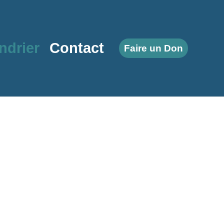
ndrier
Contact
Faire un Don