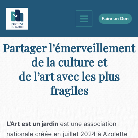
Aller
au
contenu
Faire un Don
Main
Menu
Partager l’émerveillement
de la culture et
de l’art avec les plus
fragiles
L’Art est un jardin
est une association
nationale créée en juillet 2024 à Azolette