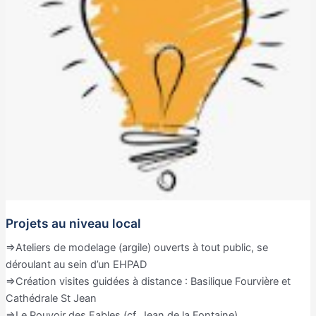
Projets au niveau local
=>Ateliers de modelage (argile) ouverts à tout public, se
déroulant au sein d’un EHPAD
=>Création visites guidées à distance : Basilique Fourvière et
Cathédrale St Jean
=>Le Pouvoir des Fables (cf. Jean de la Fontaine)