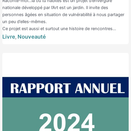
Raconte-moi…là où tu habites est un projet d’envergure
nationale développé par l’Art est un jardin. Il invite des
personnes âgées en situation de vulnérabilité à nous partager
un peu d’elles-mêmes.
Ce projet est aussi et surtout une histoire de rencontres…
Livre
Nouveauté
,