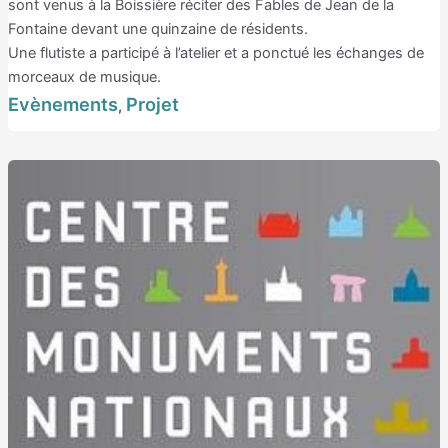
sont venus à la Boissière réciter des Fables de Jean de la
Fontaine devant une quinzaine de résidents.
Une flutiste a participé à l’atelier et a ponctué les échanges de
morceaux de musique.
Evènements
Projet
,